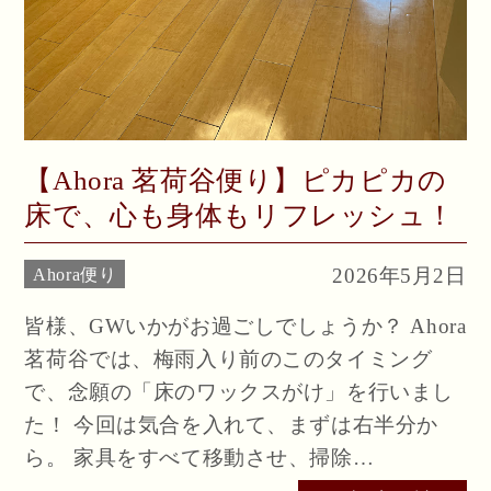
【Ahora 茗荷谷便り】ピカピカの
床で、心も身体もリフレッシュ！
2026年5月2日
Ahora便り
皆様、GWいかがお過ごしでしょうか？ Ahora
茗荷谷では、梅雨入り前のこのタイミング
で、念願の「床のワックスがけ」を行いまし
た！ 今回は気合を入れて、まずは右半分か
ら。 家具をすべて移動させ、掃除…