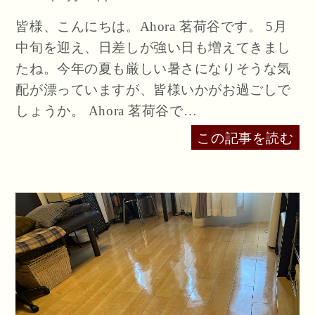
皆様、こんにちは。Ahora 茗荷谷です。 5月
中旬を迎え、日差しが強い日も増えてきまし
たね。今年の夏も厳しい暑さになりそうな気
配が漂っていますが、皆様いかがお過ごしで
しょうか。 Ahora 茗荷谷で…
この記事を読む